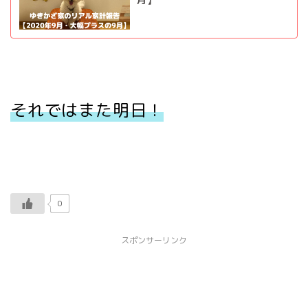
それではまた明日！
0
スポンサーリンク