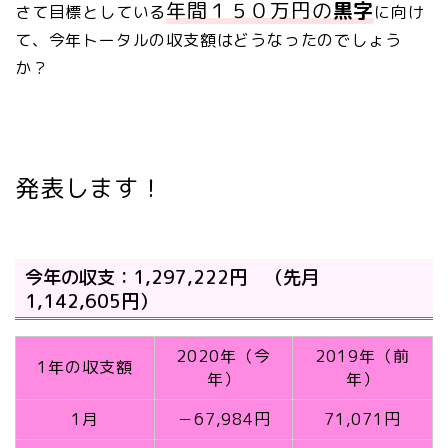
年間１５０万円の
黒字
さて
目標としている
に向け
て、今年トータルの収支額はどうなったのでしょう
か？
発表します！
今年の収支：1,297,222円 （先月
1,142,605円）
2020年（今
2019年（前
1年の収支額
年）
年）
1月
－67,984円
71,071円