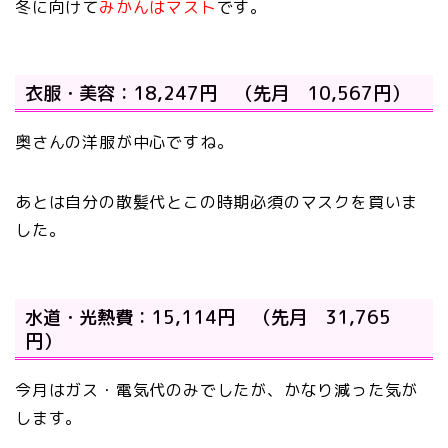
冬に向けて
みかんはマスト
です。
衣服・美容：18,247円 （先月 10,567円）
奥さんの洋服が中心ですね。
あとは自分の散髪代とこの時期必須のマスクを買いま
した。
水道・光熱費：15,114円 （先月 31,765
円）
今月はガス・電気代のみでしたが、かなり減った気が
します。