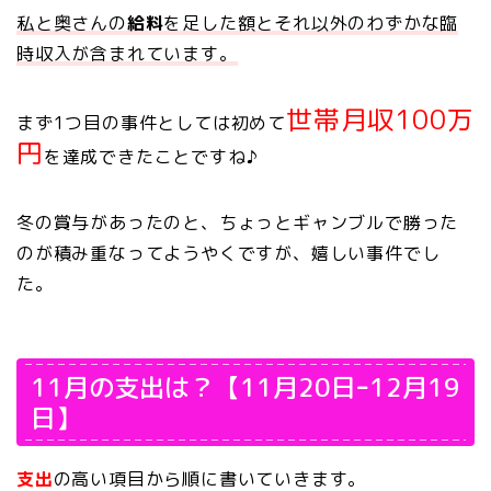
私と奥さんの
給料
を足した額とそれ以外のわずかな臨
時収入が含まれています。
世帯月収100万
まず1つ目の事件としては初めて
円
を達成できたことですね♪
冬の賞与があったのと、ちょっとギャンブルで勝った
のが積み重なってようやくですが、嬉しい事件でし
た。
11月の支出は？【11月20日ｰ12月19
日】
支出
の高い項目
から順に書いていきます。