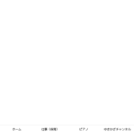
ホーム
仕事（保育）
ピアノ
ゆきかざチャンネル