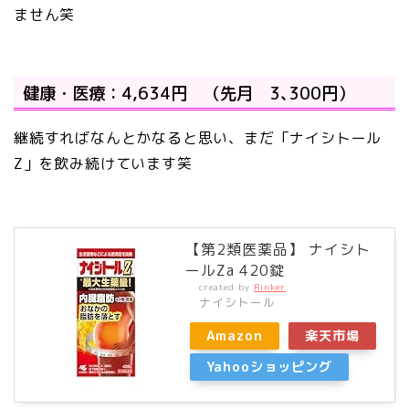
ません笑
健康・医療：4,634円 （先月 3､300円）
継続すればなんとかなると思い、まだ「ナイシトール
Z」を飲み続けています笑
【第2類医薬品】 ナイシト
ールZa 420錠
created by
Rinker
ナイシトール
Amazon
楽天市場
Yahooショッピング