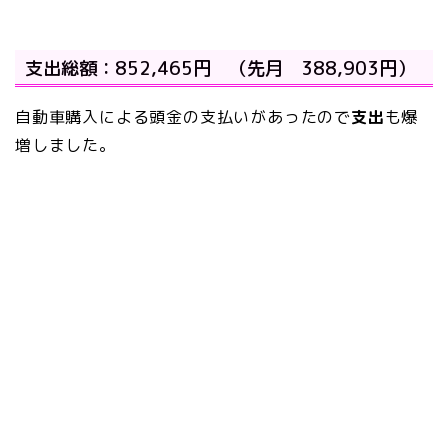
支出総額：852,465円 （先月 388,903円）
自動車購入による頭金の支払いがあったので
支出
も爆
増しました。