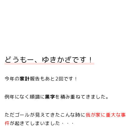
どうもー、ゆきかざです！
今年の
家計
報告もあと2回です！
例年になく順調に
黒字
を積み重ねてきました。
ただゴールが見えてきたこんな時に
我が家に重大な事
件
が起きてしまいました・・・