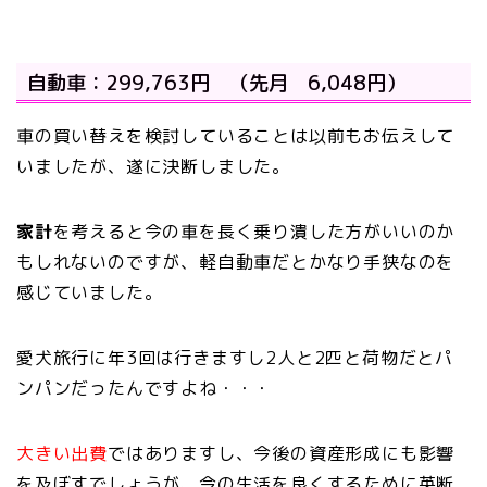
自動車：299,763円 （先月 6,048円）
車の買い替えを検討していることは以前もお伝えして
いましたが、遂に決断しました。
家計
を考えると今の車を長く乗り潰した方がいいのか
もしれないのですが、軽自動車だとかなり手狭なのを
感じていました。
愛犬旅行に年3回は行きますし2人と2匹と荷物だとパ
ンパンだったんですよね・・・
大きい出費
ではありますし、今後の資産形成にも影響
を及ぼすでしょうが、今の生活を良くするために英断