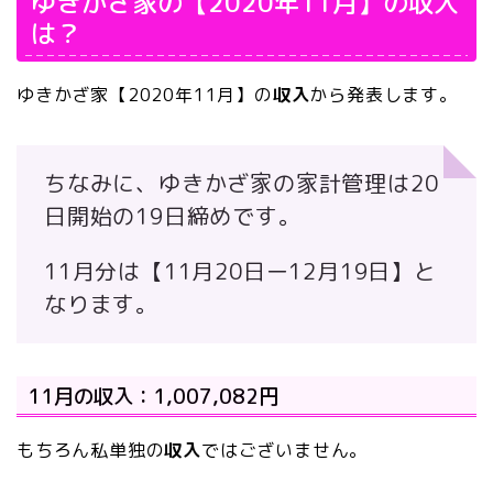
ゆきかざ家の【2020年11月】の収入
は？
ゆきかざ家【2020年11月】の
収入
から発表します。
ちなみに、ゆきかざ家の家計管理は20
日開始の19日締めです。
11月分は
【11
月20日ー12月19日】
と
なります。
11月の収入：1,007,082円
もちろん私単独の
収入
ではございません。