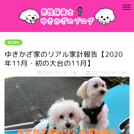
家計報告
ゆきかざ家のリアル家計報告【2020
年11月・初の大台の11月】
2021/01/27（水）
/
2021/01/27（水）