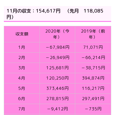
11月の収支：154,617円 （先月 118,085
円）
2020年（今
2019年（前
収支額
年）
年）
1月
－67,984円
71,071円
2月
－26,949円
－66,214円
3月
125,681円
－38,715円
4月
120,250円
394,874円
5月
373,446円
116,217円
6月
278,815円
297,491円
7月
－9,412円
－735円