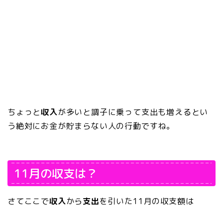
ちょっと
収入
が多いと調子に乗って支出も増えるとい
う絶対にお金が貯まらない人の行動ですね。
11月の収支は？
さてここで
収入
から
支出
を引いた11月の収支額は