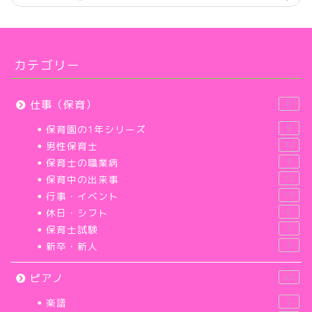
カテゴリー
仕事（保育）
71
保育園の1年シリーズ
9
男性保育士
12
保育士の職業病
3
保育中の出来事
15
行事・イベント
15
休日・シフト
6
保育士試験
3
新卒・新人
3
ピアノ
82
楽譜
2