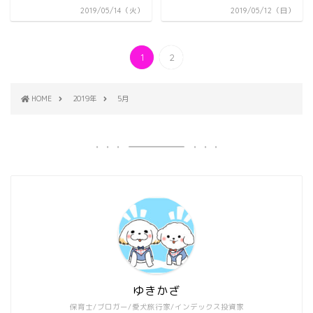
2019/05/14（火）
2019/05/12（日）
1
2
HOME
2019年
5月
ゆきかざ
保育士/ブロガー/愛犬旅行家/インデックス投資家