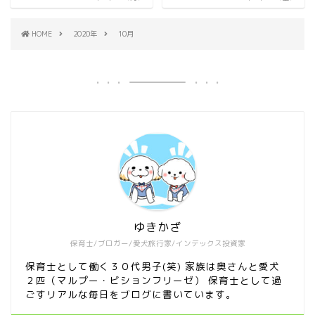
HOME
2020年
10月
ゆきかざ
保育士/ブロガー/愛犬旅行家/インデックス投資家
保育士として働く３０代男子(笑) 家族は奥さんと愛犬
２匹（マルプー・ビションフリーゼ） 保育士として過
ごすリアルな毎日をブログに書いています。