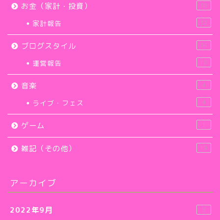
お金（家計・投資）
38
家計報告
32
ブログスタイル
34
運営報告
18
音楽
4
ライブ・フェス
4
ゲーム
1
雑記（その他）
19
アーカイブ
2022年9月
3