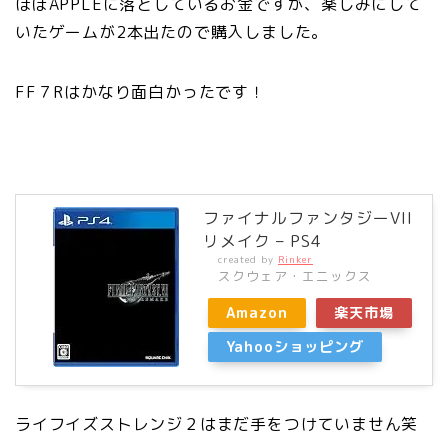
ほぼAPPLEに落としているお金ですが、楽しみにして
いたゲームが2本出たので購入しました。
FF７Rはかなり面白かったです！
ファイナルファンタジーVII
リメイク – PS4
created by
Rinker
スクウェア・エニックス
Amazon
楽天市場
Yahooショッピング
ライフイズストレンジ２はまだ手をつけていません笑