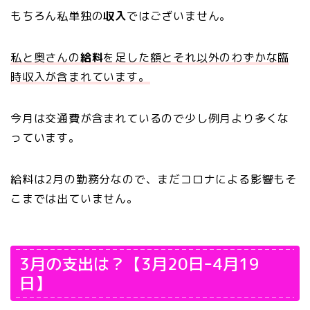
もちろん私単独の
収入
ではございません。
私と奥さんの
給料
を足した額とそれ以外のわずかな臨
時収入が含まれています。
今月は交通費が含まれているので少し例月より多くな
っています。
給料は2月の勤務分なので、まだコロナによる影響もそ
こまでは出ていません。
3月の支出は？【3月20日ｰ4月19
日】