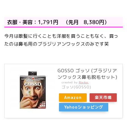
衣服・美容：1,791円 （先月 8,380円）
今月は散髪に行くことも洋服を買うこともなく、買っ
たのは鼻毛用のブラジリアンワックスのみです笑
GOSSO ゴッソ (ブラジリア
ンワックス鼻毛脱毛セット)
created by
Rinker
ゴッソ(GOSSO)
Amazon
楽天市場
Yahooショッピング