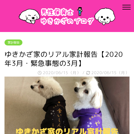
家計報告
ゆきかざ家のリアル家計報告【2020
年3月・緊急事態の3月】
2020/06/15（月）
/
2020/06/15（月）