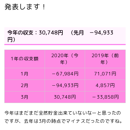
発表します！
今年の収支：30,748円 （先月 －94,933
円）
2020年（今
2019年（前
1年の収支額
年）
年）
1月
－67,984円
71,071円
2月
－94,933円
4,857円
3月
30,748円
－33,858円
今年はまだまだ全然貯金出来ていないなーと思ったの
ですが、去年は3月の時点でマイナスだったのですね。