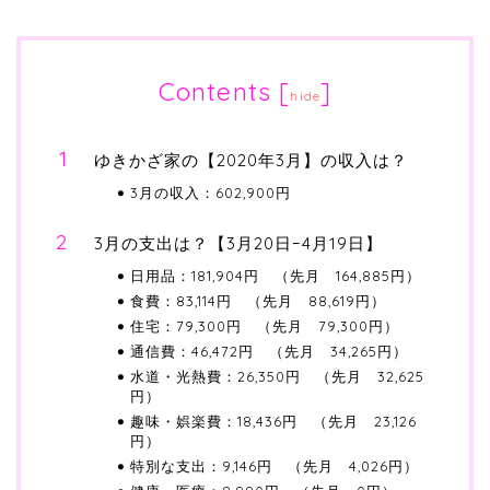
Contents
[
]
hide
ゆきかざ家の【2020年3月】の収入は？
3月の収入：602,900円
3月の支出は？【3月20日ｰ4月19日】
日用品：181,904円 （先月 164,885円）
食費：83,114円 （先月 88,619円）
住宅：79,300円 （先月 79,300円）
通信費：46,472円 （先月 34,265円）
水道・光熱費：26,350円 （先月 32,625
円）
趣味・娯楽費：18,436円 （先月 23,126
円）
特別な支出：9,146円 （先月 4,026円）