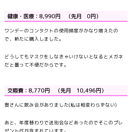
健康・医療：8,990円 （先月 0円）
ワンデーのコンタクトの使用頻度がかなり増えたの
で、新たに購入しました。
どうしてもマスクをしなきゃいけないとなるとメガネ
だと曇って不便だからです。
交際費：8,770円 （先月 10,496円）
奥さんに飲み会がありました(私は相変わらずない)
あと、年度替わりで送別会などあったのでそこのプレ
ゼント代が含まれています。