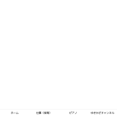
ホーム
仕事（保育）
ピアノ
ゆきかざチャンネル