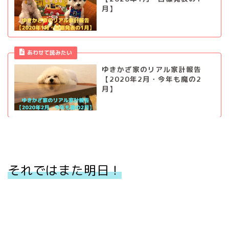
月】
あわせて読みたい
ゆきかざ家のリアル家計報告
【2020年2月・今年も魔の2
月】
それではまた明日！