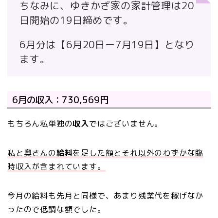
ちなみに、ゆきかざ家の家計管理は20
日開始の19日締めです。
6月分は
【6月20日ー7月19日】
となり
ます。
6月の収入：730,569円
もちろん私単独の
収入
ではございません。
私と奥さんの
給料
を足した額とそれ以外のわずかな臨
時収入が含まれています。
今月の給料も先月と同様で、あまり残業代を稼げなか
ったので低調な額でした。