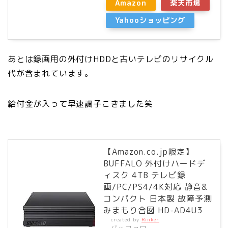
Amazon
楽天市場
Yahooショッピング
あとは録画用の外付けHDDと古いテレビのリサイクル
代が含まれています。
給付金が入って早速調子こきました笑
【Amazon.co.jp限定】
BUFFALO 外付けハードデ
ィスク 4TB テレビ録
画/PC/PS4/4K対応 静音&
コンパクト 日本製 故障予測
みまもり合図 HD-AD4U3
created by
Rinker
バッファロー