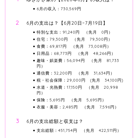
6月の収入：730,569円
6月の支出は？【6月20日ｰ7月19日】
特別な支出：91,240円 （先月 0円）
住宅：79,300円 （先月 79,300円）
食費：69,817円 （先月 73,008円）
日用品：68,773円 （先月 48,266円）
趣味・娯楽費：56,094円 （先月 81,733
円）
通信費：32,200円 （先月 31,634円）
税・社会保障：29,000円 (先月 34,100円)
水道・光熱費：17,150円 （先月 20,998
円）
保険：5,695円 （先月 5,695円）
衣服・美容：2,485円 （先月 7,596円）
6月の支出総額と収支は？
支出総額：451,754円 （先月 422,511円）