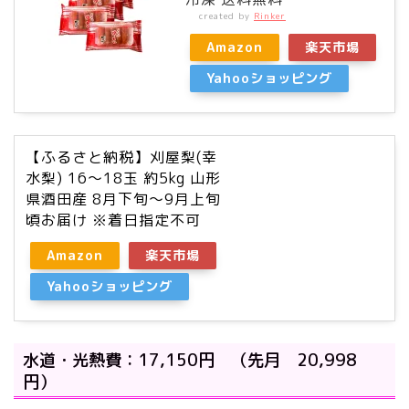
created by
Rinker
Amazon
楽天市場
Yahooショッピング
【ふるさと納税】刈屋梨(幸
水梨) 16〜18玉 約5kg 山形
県酒田産 8月下旬〜9月上旬
頃お届け ※着日指定不可
Amazon
楽天市場
Yahooショッピング
水道・光熱費：17,150円 （先月 20,998
円）