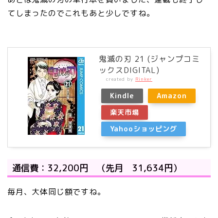
てしまったのでこれもあと少しですね。
鬼滅の刃 21 (ジャンプコミ
ックスDIGITAL)
created by
Rinker
Kindle
Amazon
楽天市場
Yahooショッピング
通信費：32,200円 （先月 31,634円）
毎月、大体同じ額ですね。