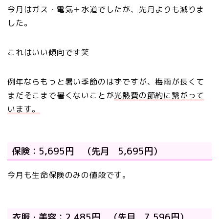
今月はガス・電気＋水道でしたが、先月よりも減りま
した。
これはいい傾向です笑
例年ならもっと暑い季節のはずですが、梅雨が長くて
まだそこまで暑くないことが
光熱費の節約に繋がって
います。
保険：5,695円 （先月 5,695円）
今月も生命保険のみの値段です。
衣服・美容：2,485円 （先月 7,596円）