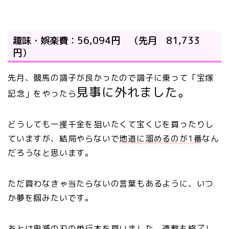
趣味・娯楽費：56,094円 （先月 81,733
円）
先月、競馬の調子が良かったので調子に乗って「宝塚
見事に外れました。
記念」をやったら
どうしても一攫千金を狙いたくて宝くじを買ったりし
ていますが、結局やらないで
地道に溜めるのが1番
なん
だろうなと思います。
ただ買わなきゃ当たらないの言葉もあるように、いつ
か夢を掴みたいです。
あとは鬼滅の刃の単行本を買いました、連載も終了し