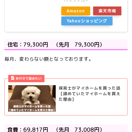
Amazon
楽天市場
Yahooショッピング
住宅：79,300円 （先月 79,300円）
毎月、変わらない額となっております。
あわせて読みたい
保育士がマイホームを買った話
【諦めていたマイホームを買え
た理由】
食費：69,817円 （先月 73,008円）