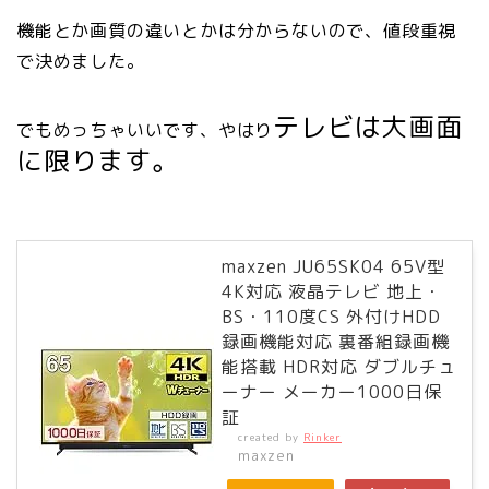
機能とか画質の違いとかは分からないので、値段重視
で決めました。
テレビは大画面
でもめっちゃいいです、やはり
に限ります。
maxzen JU65SK04 65V型
4K対応 液晶テレビ 地上・
BS・110度CS 外付けHDD
録画機能対応 裏番組録画機
能搭載 HDR対応 ダブルチュ
ーナー メーカー1000日保
証
created by
Rinker
maxzen