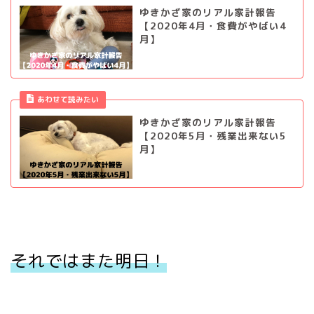
ゆきかざ家のリアル家計報告
【2020年4月・食費がやばい4
月】
あわせて読みたい
ゆきかざ家のリアル家計報告
【2020年5月・残業出来ない5
月】
それではまた明日！