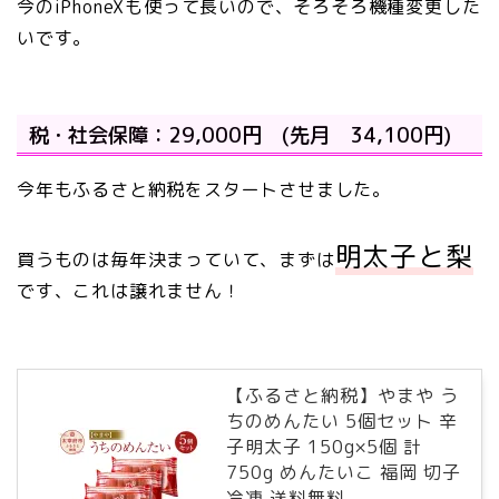
今のiPhoneXも使って長いので、そろそろ機種変更した
いです。
税・社会保障：29,000円 (先月 34,100円)
今年もふるさと納税をスタートさせました。
明太子と梨
買うものは毎年決まっていて、まずは
です、これは譲れません！
【ふるさと納税】やまや う
ちのめんたい 5個セット 辛
子明太子 150g×5個 計
750g めんたいこ 福岡 切子
冷凍 送料無料