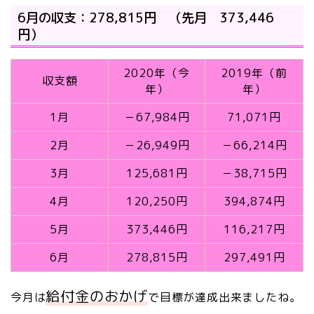
6月の収支：278,815円 （先月 373,446
円）
2020年（今
2019年（前
収支額
年）
年）
1月
－67,984円
71,071円
2月
－26,949円
－66,214円
3月
125,681円
－38,715円
4月
120,250円
394,874円
5月
373,446円
116,217円
6月
278,815円
297,491円
給付金のおかげ
今月は
で目標が達成出来ましたね。