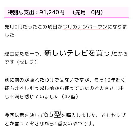
特別な支出：91,240円 （先月 0円）
先月0円だったこの項目が
今月のナンバーワン
になりま
した。
新しいテレビを買った
理由はただ一つ、
から
です（セレブ）
別に前のが壊れたわけではないですが、もう10年近く
経ちますし引っ越し前から使っていたので大きさも少
し不満を感じていました（42型）
65型
今回は意を決して
を購入しました、でもセレブ
とか言っておきながら1番安いやつです。