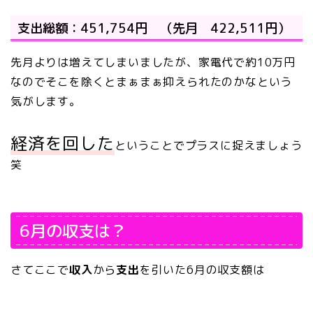
支出総額：451,754円 （先月 422,511円）
先月よりは増えてしまいましたが、家電代で約10万円
なのでそこを除くとまぁまぁ抑えられたのかなという
気がします。
経済を回した
ということでプラスに捉えましょう
笑
6月の収支は？
さてここで
収入
から
支出
を引いた6月の収支額は