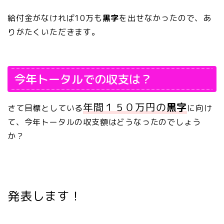
給付金がなければ10万も
黒字
を出せなかったので、あ
りがたくいただきます。
今年トータルでの収支は？
年間１５０万円の
黒字
さて
目標としている
に向け
て、今年トータルの収支額はどうなったのでしょう
か？
発表します！