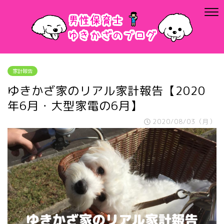
家計報告
ゆきかざ家のリアル家計報告【2020
年6月・大型家電の6月】
2020/08/03（月）