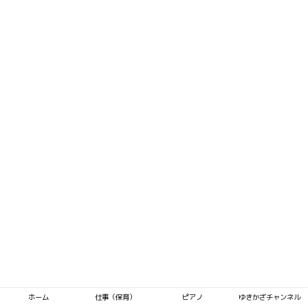
ホーム
仕事（保育）
ピアノ
ゆきかざチャンネル