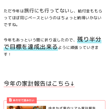
旅行にも行ってない
ただ今年は
し、給付金ももら
ってほぼ同じペースというのはちょっと納得いかない
ですね。
残り半分
今年もあっという間に折り返したので、
で目標を達成出来る
ように頑張っていきま
す！
今年の家計報告はこちら↓
あわせて読みたい
ゆきかざ家のリアル家計報告