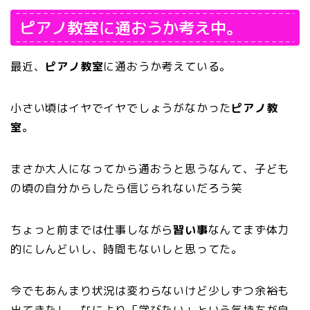
ピアノ教室に通おうか考え中。
最近、
ピアノ教室
に通おうか考えている。
小さい頃はイヤでイヤでしょうがなかった
ピアノ教
室
。
まさか大人になってから通おうと思うなんて、子ども
の頃の自分からしたら信じられないだろう笑
ちょっと前までは仕事しながら
習い事
なんてまず体力
的にしんどいし、時間もないしと思ってた。
今でもあんまり状況は変わらないけど少しずつ余裕も
出てきたし、なにより
「学びたい」という気持ちが自