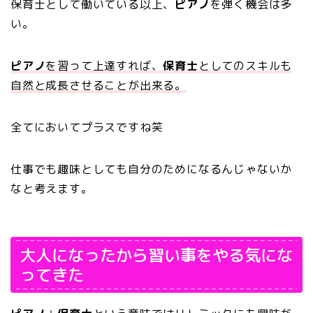
保育士として働いている以上、
ピアノ
を弾く機会は多
い。
ピアノ
を習って上達すれば、
保育士
としてのスキルも
自然と成長させることが出来る。
全てにおいてプラスですね笑
仕事でも趣味としても自分のためになるんじゃないか
なと考えます。
大人になったから習い事をやる気にな
ってきた