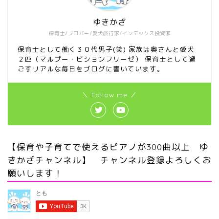
ゆきかざ
保育士/ブロガー/愛犬旅行家/インデックス投資家
保育士として働く３０代男子(笑) 家族は奥さんと愛犬
２匹（マルプー・ビションフリーゼ） 保育士として過
ごすリアルな毎日をブログに書いています。
＼ Follow me ／
【保育や子育てで使えるピアノが300曲以上 ゆ
きかざチャンネル】 チャンネル登録よろしくお
願いします！