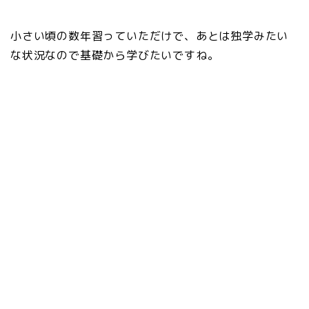
小さい頃の数年習っていただけで、あとは独学みたい
な状況なので基礎から学びたいですね。