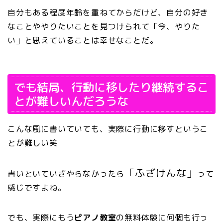
自分もある程度年齢を重ねてからだけど、自分の好き
なことややりたいことを見つけられて「今、やりた
い」と思えていることは幸せなことだ。
でも結局、行動に移したり継続するこ
とが難しいんだろうな
こんな風に書いていても、実際に行動に移すというこ
とが難しい笑
「ふざけんな」
書いといていざやらなかったら
って
感じですよね。
でも、実際にもう
ピアノ教室
の無料体験に何個も行っ