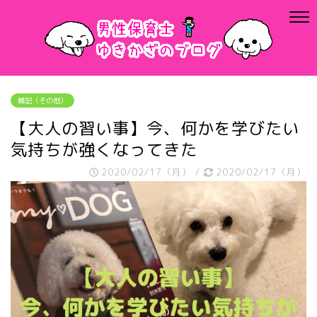
雑記（その他）
【大人の習い事】今、何かを学びたい
気持ちが強くなってきた
2020/02/17（月）
/
2020/02/17（月）