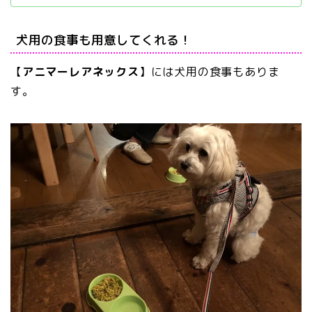
犬用の食事も用意してくれる！
【
アニマーレアネックス
】には犬用の食事もありま
す。