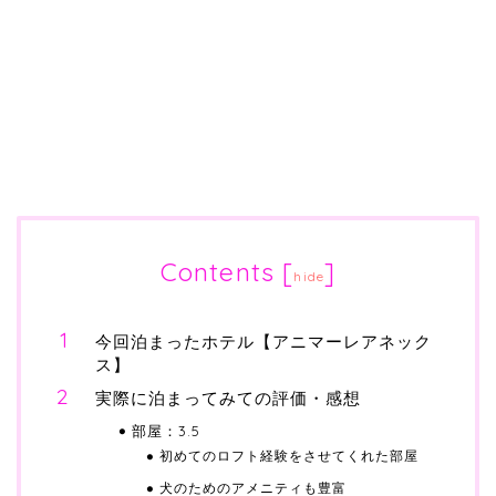
Contents
[
]
hide
今回泊まったホテル【アニマーレアネック
ス】
実際に泊まってみての評価・感想
部屋：3.5
初めてのロフト経験をさせてくれた部屋
犬のためのアメニティも豊富