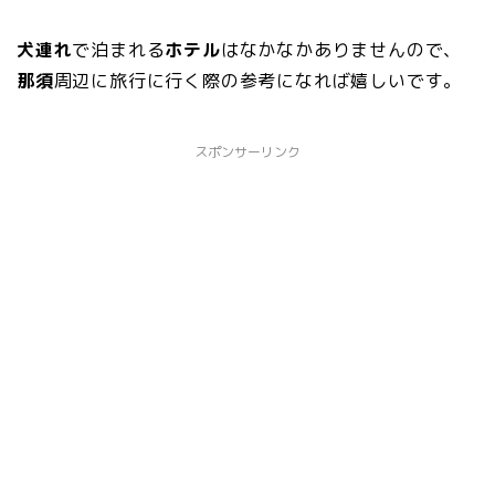
犬連れ
で泊まれる
ホテル
はなかなかありませんので、
那須
周辺に旅行に行く際の参考になれば嬉しいです。
スポンサーリンク