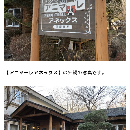
【
アニマーレアネックス
】
の外観の写真です。