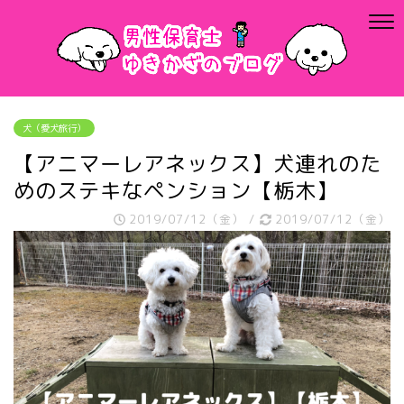
犬（愛犬旅行）
【アニマーレアネックス】犬連れのた
めのステキなペンション【栃木】
2019/07/12（金）
/
2019/07/12（金）