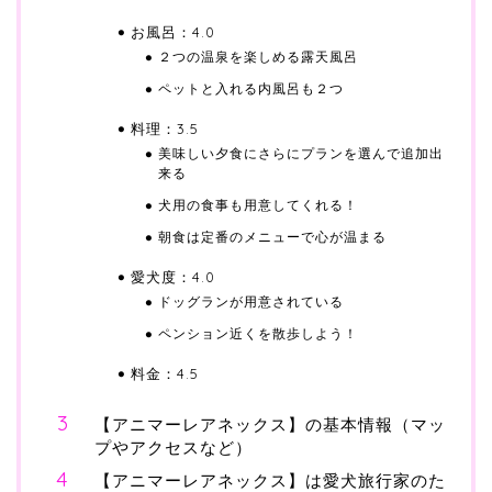
お風呂：4.0
２つの温泉を楽しめる露天風呂
ペットと入れる内風呂も２つ
料理：3.5
美味しい夕食にさらにプランを選んで追加出
来る
犬用の食事も用意してくれる！
朝食は定番のメニューで心が温まる
愛犬度：4.0
ドッグランが用意されている
ペンション近くを散歩しよう！
料金：4.5
【アニマーレアネックス】の基本情報（マッ
プやアクセスなど）
【アニマーレアネックス】は愛犬旅行家のた