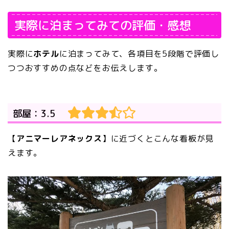
実際に泊まってみての評価・感想
実際に
ホテル
に泊まってみて、各項目を5段階で評価し
つつおすすめの点などをお伝えします。
部屋：3.5
【
アニマーレアネックス
】に近づくとこんな看板が見
えます
。