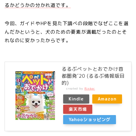
るかどうかの分かれ道です。
今回、ガイドやHPを見た下調べの段階でなぜここを選
んだかというと、犬のための要素が満載だったのとそ
れなのに安かったからです。
るるぶペットとおでかけ首
都圏発’20 (るるぶ情報版目
的)
created by
Rinker
Kindle
Amazon
楽天市場
Yahooショッピング