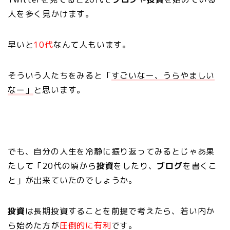
人を多く見かけます。
早いと
10代
なんて人もいます。
そういう人たちをみると「
すごいなー、うらやましい
なー」
と思います。
でも、自分の人生を冷静に振り返ってみるとじゃあ果
たして「20代の頃から
投資
をしたり、
ブログ
を書くこ
と」が出来ていたのでしょうか。
投資
は長期投資することを前提で考えたら、若い内か
ら始めた方が
圧倒的に有利
です。