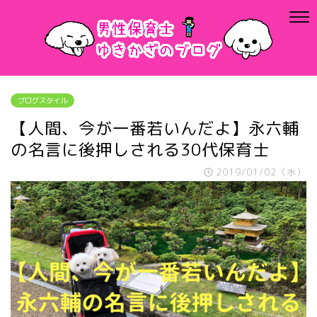
ブログスタイル
【人間、今が一番若いんだよ】永六輔
の名言に後押しされる30代保育士
2019/01/02（水）