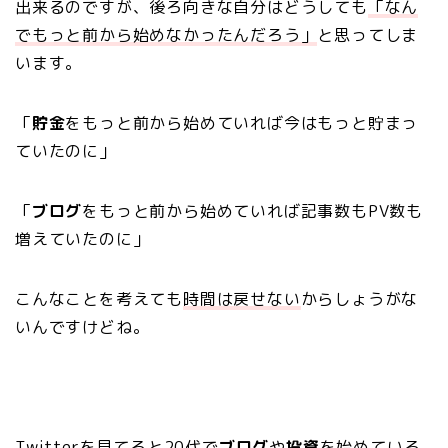
出来るのですが、後ろ向きな自分はどうしても
「なん
でもっと前から始めなかったんだろう」
と思ってしま
います。
「
貯金
をもっと前から始めていれば今はもっと貯まっ
ていたのに」
「
ブログ
をもっと前から始めていれば記事数もPV数も
増えていたのに」
こんなことを考えても
時間は戻せない
からしょうがな
いんですけどね。
Twitterを見てると20代で
ブログ
や
投資
を始めている