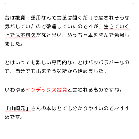
昔は
投資
・運用なんて言葉は聞くだけで騙されそうな
気がしていたので敬遠していたのですが、
生きていく
上では不可欠
だなと思い、めっちゃ本を読んで勉強し
ました。
とはいっても難しい専門的なことはパッパラパーなの
で、自分でも出来そうな所から始めました。
いわゆる
インデックス投資
と言われるものですね。
「山崎元」
さんの本はとても分かりやすいのでおすす
めです。