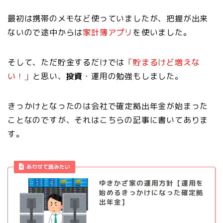
最初は携帯のメモなど使っていましたが、把握が出来
ないので途中からは
家計簿アプリ
を使いました。
そして、ただ貯金するだけでは
「貯まるけど増えな
い！」
と思い、
投資
・運用の勉強もしました。
きっかけとなったのは会社で確定拠出年金が始まった
ことなのですが、それはこちらの記事に書いてありま
す。
あわせて読みたい
ゆきかざ家の運用方針【運用を
始めるきっかけになった確定拠
出年金】