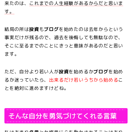
来たのは、
これまでの人生経験があるからだと思いま
す。
結局の所は
投資
も
ブログ
を始めたのは去年からという
事実だけが残るので、過去を後悔しても無駄なので、
そこに至るまでのことにきっと意味があるのだと思い
ます。
ただ、自分より若い人が
投資
を始めるか
ブログ
を始め
るか迷っていたら、
出来るだけ若いうちから始める
こ
とを絶対に進めますけどね。
そんな自分を勇気づけてくれる言葉