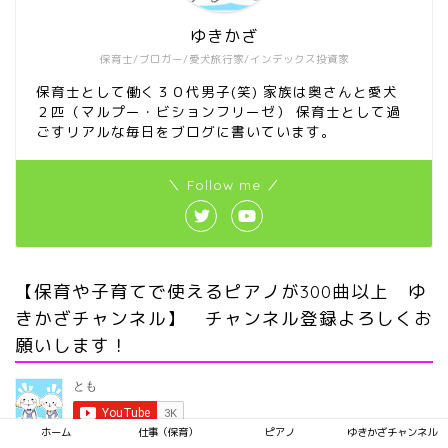
ゆきかざ
保育士/ブロガー/愛犬旅行家/インデックス投資家
保育士として働く３０代男子(笑) 家族は奥さんと愛犬
２匹（マルプー・ビションフリーゼ） 保育士として過
ごすリアルな毎日をブログに書いています。
＼ Follow me ／
【保育や子育てで使えるピアノが300曲以上 ゆ
きかざチャンネル】 チャンネル登録よろしくお
願いします！
ホーム
仕事（保育）
ピアノ
ゆきかざチャンネル