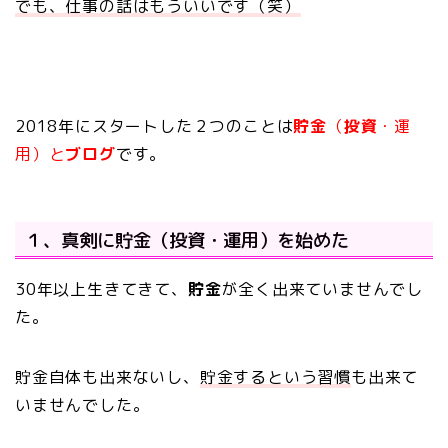
でも、仕事の話はもういいです（笑）
2018年にスタートした２つのことは
貯金
（
投資
・運
用）と
ブログ
です。
１、真剣に貯金（投資・運用）を始めた
30年以上生きてきて、
貯金
が全く出来ていませんでし
た。
貯金自体も出来ないし、
貯金するという習慣
も出来て
いませんでした。