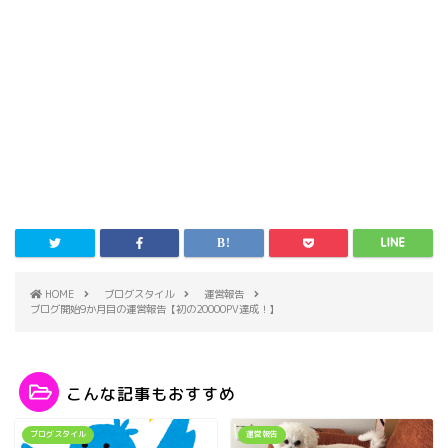
HOME
ブログスタイル
運営報告
ブログ開始9か月目の運営報告【初の20000PV達成！】
こんな記事もおすすめ
ブログスタイル
運営報告