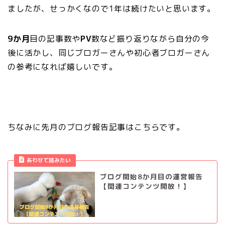
ましたが、せっかくなので1年は続けたいと思います。
9か月
目の記事数や
PV
数など振り返りながら
自分の今
後に活かし、同じブロガーさんや初心者ブロガーさん
の参考になれば嬉しいです。
ちなみに先月のブログ報告記事はこちらです。
あわせて読みたい
ブログ開始8か月目の運営報告
【関連コンテンツ開放！】