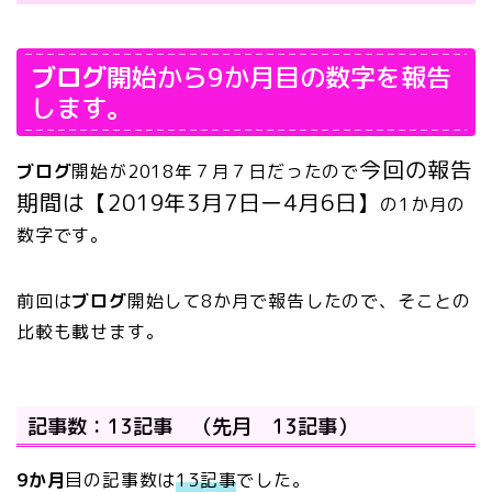
ブログ
開始から9か月目の数字を報告
します。
今回の報告
ブログ
開始が2018年
７月７日
だったので
期間は【2019年3月7日ー4
月6日】
の1か月の
数字です。
前回は
ブログ
開始して8か月で報告したので、そことの
比較も載せます。
記事数：13記事 （先月 13記事）
9か月
目の記事数は
13記事
でした。