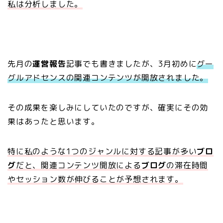
私は分析しました。
先月の
運営報告
記事でも書きましたが、3月初めに
グー
グルアドセンスの関連コンテンツが開放されました。
その成果を楽しみにしていたのですが、確実にその効
果はあったと思います。
特に私のような1つのジャンルに対する記事が多い
ブロ
グ
だと、関連コンテンツ開放による
ブログ
の滞在時間
やセッション数が伸びることが予想されます。