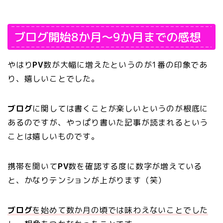
ブログ開始8か月～9か月までの感想
やはり
PV
数が大幅に増えたというのが1番の印象であ
り、嬉しいことでした。
ブログ
に関しては書くことが楽しいというのが根底に
あるのですが、やっぱり書いた記事が読まれるという
ことは嬉しいものです。
携帯を開いて
PV
数を確認する度に数字が増えている
と、かなりテンションが上がります（笑）
ブログ
を始めて数か月の頃では味わえないことでした