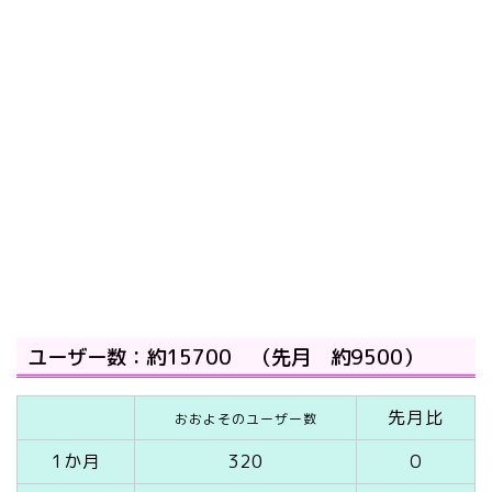
ユーザー数：約15700 （先月 約9500）
先月比
おおよそのユーザー数
1か月
320
０