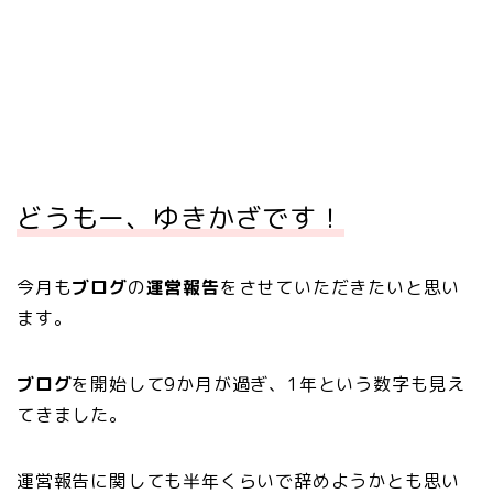
どうもー、ゆきかざです！
今月も
ブログ
の
運営報告
をさせていただきたいと思い
ます。
ブログ
を開始して9か月が過ぎ、1年という数字も見え
てきました。
運営報告に関しても半年くらいで辞めようかとも思い