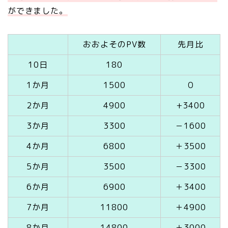
ができました。
おおよそのPV数
先月比
10日
180
1か月
1500
０
2か月
4900
+3400
3か月
3300
－1600
4か月
6800
＋3500
5か月
3500
－3300
6か月
6900
＋3400
7か月
11800
＋4900
8か月
14800
＋3000