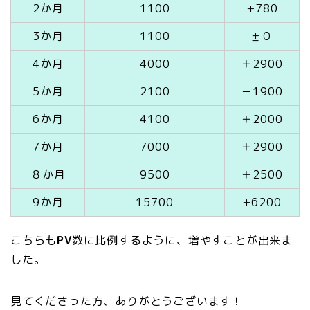
2か月
1100
+780
3か月
1100
±０
4か月
4000
＋2900
5か月
2100
－1900
6か月
4100
＋2000
7か月
7000
＋2900
８か月
9500
＋2500
9か月
15700
+6200
こちらも
PV
数に比例するように、増やすことが出来ま
した。
見てくださった方、ありがとうございます！