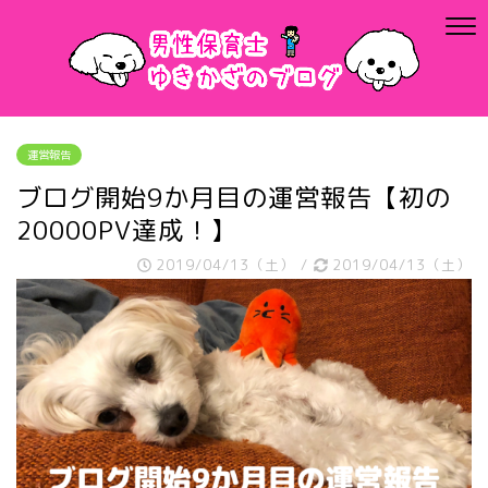
運営報告
ブログ開始9か月目の運営報告【初の
20000PV達成！】
2019/04/13（土）
/
2019/04/13（土）