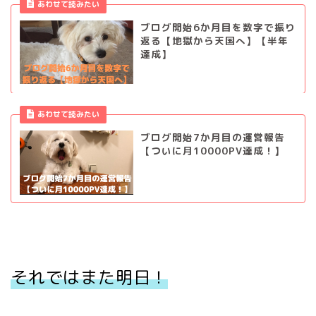
あわせて読みたい
ブログ開始6か月目を数字で振り
返る【地獄から天国へ】【半年
達成】
あわせて読みたい
ブログ開始7か月目の運営報告
【ついに月10000PV達成！】
それではまた明日！