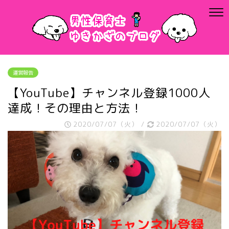
運営報告
【YouTube】チャンネル登録1000人
達成！その理由と方法！
2020/07/07（火）
/
2020/07/07（火）