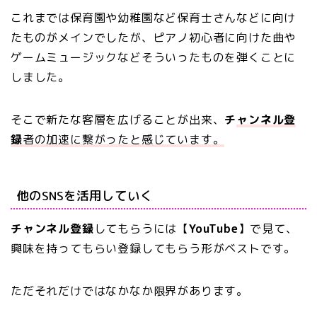
これまでは保育園や幼稚園など保育士さんなどに向け
たものがメインでしたが、ピアノ初心者に向けた曲や
ゲームミュージックなどそういったものを弾くことに
しました。
そこで新たな客層を広げることが出来、
チ
ャンネル登
録
者の加速に繋がったと感じています。
他のSNSを活用していく
チャンネル登録
してもらうには【
YouTube
】で見て、
興味を持ってもらい登録してもらう形がベストです。
ただそれだけではなかなか限界があります。