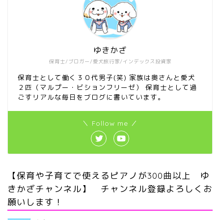
ゆきかざ
保育士/ブロガー/愛犬旅行家/インデックス投資家
保育士として働く３０代男子(笑) 家族は奥さんと愛犬
２匹（マルプー・ビションフリーゼ） 保育士として過
ごすリアルな毎日をブログに書いています。
＼ Follow me ／
【保育や子育てで使えるピアノが300曲以上 ゆ
きかざチャンネル】 チャンネル登録よろしくお
願いします！