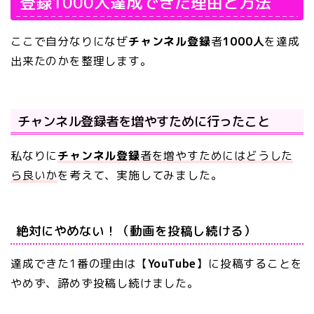
登録1000人達成できた理由と方法
ここで自分なりになぜ
チャンネル登録
者
1000人
を達成
出来たのかを整理します。
チャンネル登録者を増やすために行ったこと
私なりに
チャンネル登録
者を増やすためにはどうした
ら良いか
を考えて、実施してみました。
絶対にやめない！（動画を投稿し続ける）
達成できた1番の理由は【
YouTube
】に投稿することを
やめず、諦めず投稿し続けました。