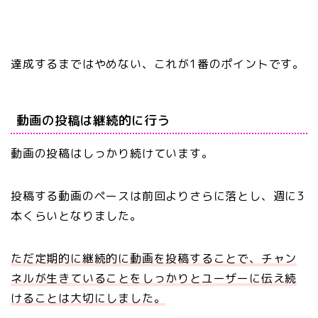
達成するまではやめない、これが1番のポイントです。
動画の投稿は継続的に行う
動画の投稿はしっかり続けています。
投稿する動画のペースは前回よりさらに落とし、週に3
本くらいとなりました。
ただ定期的に継続的に動画を投稿することで、チャン
ネルが生きていることをしっかりとユーザーに伝え続
けることは大切にしました。