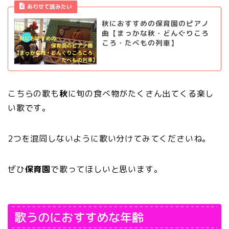
あわせて読みたい
秋におすすめの保育園のピアノ
曲【まっかな秋・どんぐりころ
ころ・たべもの列車】
こちらの歌も
秋
に旬の食べ物がたくさん出てくる楽し
い歌です。
2つを混同しないように歌い分けてみてくださいね。
ぜひ
保育園
で歌ってほしいと思います。
歌うのにおすすめな年齢