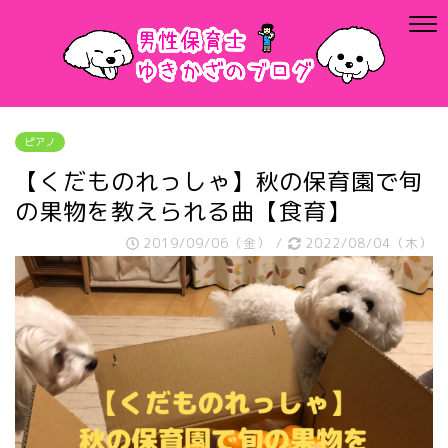
ピアノ
【くだものれっしゃ】秋の保育園で旬
の果物を教えられる曲【食育】
2019/09/06（金）
/
2022/08/04（木）