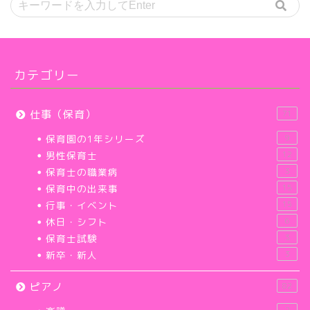
カテゴリー
仕事（保育）
71
保育園の1年シリーズ
9
男性保育士
12
保育士の職業病
3
保育中の出来事
15
行事・イベント
15
休日・シフト
6
保育士試験
3
新卒・新人
3
ピアノ
82
2