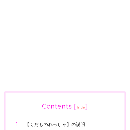
Contents
[
]
hide
【くだものれっしゃ】の説明