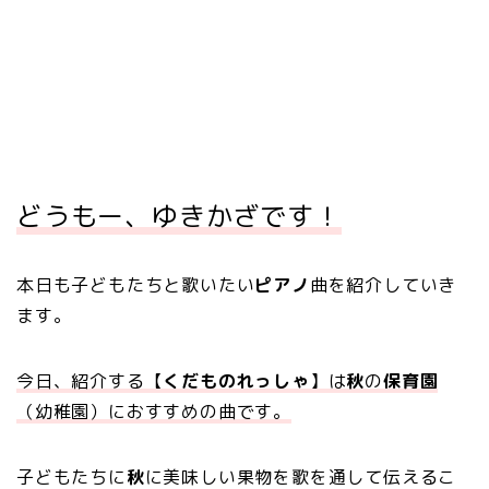
どうもー、ゆきかざです！
本日も子どもたちと歌いたい
ピアノ
曲を紹介していき
ます。
今日、紹介する【
くだものれっしゃ
】は
秋
の
保育園
（幼稚園）におすすめの曲です。
子どもたちに
秋
に美味しい果物を歌を通して伝えるこ