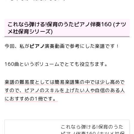
これなら弾ける!保育のうたピアノ伴奏160 (ナツ
メ社保育シリーズ)
今回、私が
ピアノ
演奏動画で参考にした楽譜です！
160曲というボリュームでとても役立ちます。
楽譜の難易度としては簡易楽譜集の中では少し高めで
すので、ピアノのスキルを上げたい人や自信のある人
におすすめの1冊です。
これなら弾ける!保育のうた
ピアノ伴奏160 (ナツメ社保