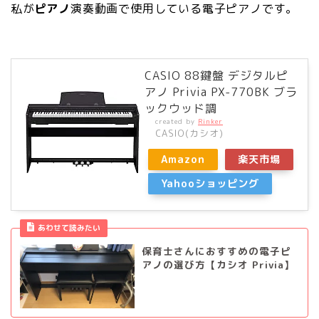
私が
ピアノ
演奏動画で使用している電子ピアノです。
CASIO 88鍵盤 デジタルピ
アノ Privia PX-770BK ブラ
ックウッド調
created by
Rinker
CASIO(カシオ)
Amazon
楽天市場
Yahooショッピング
あわせて読みたい
保育士さんにおすすめの電子ピ
アノの選び方【カシオ Privia】