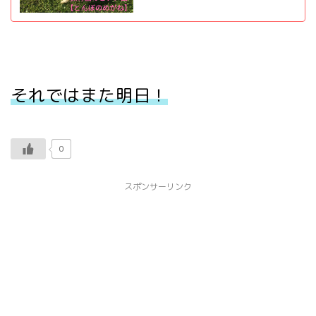
それではまた明日！
0
スポンサーリンク