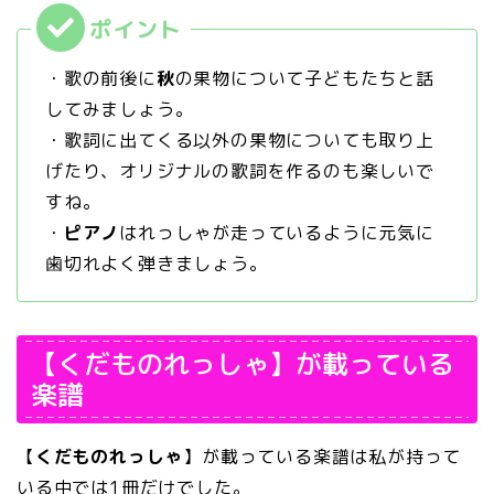
・歌の前後に
秋
の果物について子どもたちと話
してみましょう。
・歌詞に出てくる以外の果物についても取り上
げたり、オリジナルの歌詞を作るのも楽しいで
すね。
・
ピアノ
はれっしゃが走っているように元気に
歯切れよく弾きましょう。
【くだものれっしゃ】が載っている
楽譜
【
くだものれっしゃ
】が載っている楽譜は私が持って
いる中では1冊だけでした。