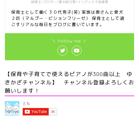
保育士/ブロガー/愛犬旅行家/インデックス投資家
保育士として働く３０代男子(笑) 家族は奥さんと愛犬
２匹（マルプー・ビションフリーゼ） 保育士として過
ごすリアルな毎日をブログに書いています。
＼ Follow me ／
【保育や子育てで使えるピアノが300曲以上 ゆ
きかざチャンネル】 チャンネル登録よろしくお
願いします！