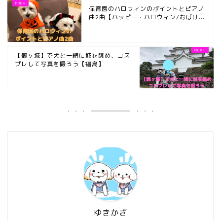
保育園のハロウィンのポイントとピアノ
曲2曲【ハッピー・ハロウィン/おばけ...
【鶴ヶ城】で犬と一緒に城を眺め、コス
プレして写真を撮ろう【福島】
ゆきかざ