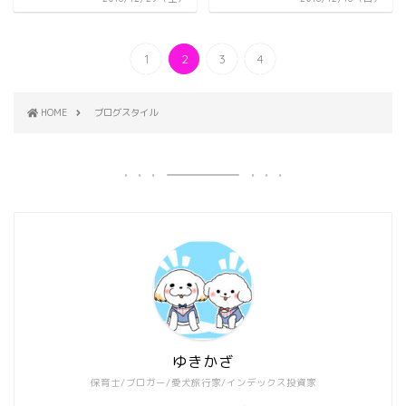
1
2
3
4
HOME
ブログスタイル
ゆきかざ
保育士/ブロガー/愛犬旅行家/インデックス投資家