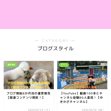
― CATEGORY ―
ブログスタイル
運営報告
ピアノ
ブログ開始8か月目の運営報告
【YouTube】動画100本とチ
【関連コンテンツ開放！】
ャンネル登録80人達成！【ゆ
きかざチャンネル】
2019/03/23（土）
2019/03/10（日）