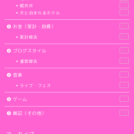
軽井沢
15
犬と泊まれるホテル
13
お金（家計・投資）
38
家計報告
32
ブログスタイル
34
運営報告
18
音楽
4
ライブ・フェス
4
ゲーム
1
雑記（その他）
19