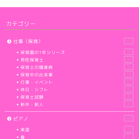
カテゴリー
仕事（保育）
71
保育園の1年シリーズ
9
男性保育士
12
保育士の職業病
3
保育中の出来事
15
行事・イベント
15
休日・シフト
6
保育士試験
3
新卒・新人
3
ピアノ
82
楽譜
2
春
14