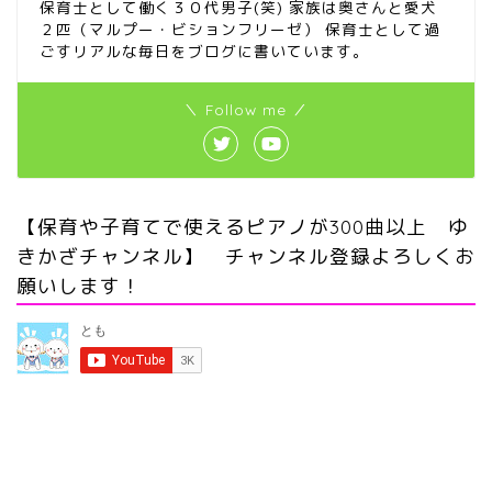
保育士として働く３０代男子(笑) 家族は奥さんと愛犬
２匹（マルプー・ビションフリーゼ） 保育士として過
ごすリアルな毎日をブログに書いています。
＼ Follow me ／
【保育や子育てで使えるピアノが300曲以上 ゆ
きかざチャンネル】 チャンネル登録よろしくお
願いします！