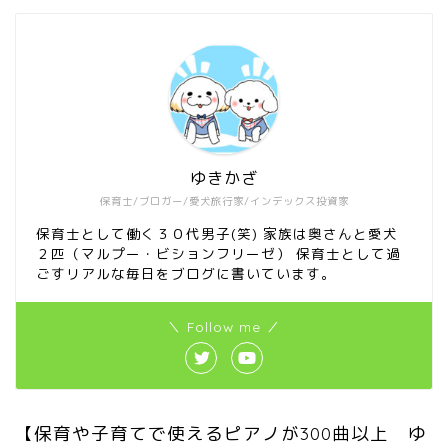
ゆきかざ
保育士/ブロガー/愛犬旅行家/インデックス投資家
保育士として働く３０代男子(笑) 家族は奥さんと愛犬
２匹（マルプー・ビションフリーゼ） 保育士として過
ごすリアルな毎日をブログに書いています。
＼ Follow me ／
【保育や子育てで使えるピアノが300曲以上 ゆ